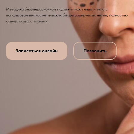
Методика безоперационной подтяжки кожи лица и тела с
использованием косметических биодеградируемых нитей, полностью
совместимых с тканями.
Записаться онлайн
Позвонить