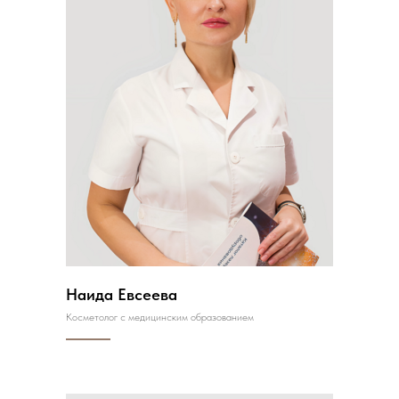
Наида Евсеева
Косметолог с медицинским образованием