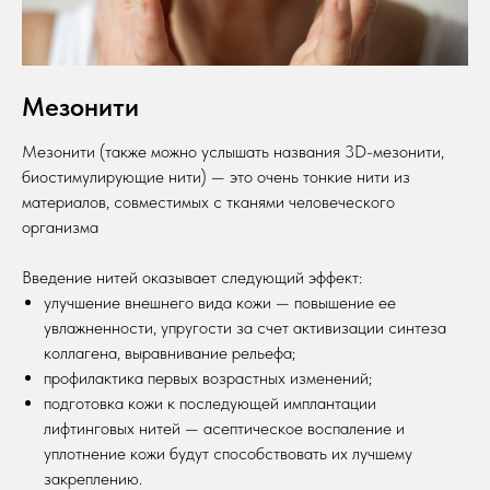
Мезонити
Мезонити (также можно услышать названия 3D-мезонити,
биостимулирующие нити) — это очень тонкие нити из
материалов, совместимых с тканями человеческого
организма
Введение нитей оказывает следующий эффект:
улучшение внешнего вида кожи — повышение ее
увлажненности, упругости за счет активизации синтеза
коллагена, выравнивание рельефа;
профилактика первых возрастных изменений;
подготовка кожи к последующей имплантации
лифтинговых нитей — асептическое воспаление и
уплотнение кожи будут способствовать их лучшему
закреплению.