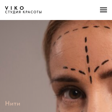
V I K O
СТУДИЯ КРАСОТЫ
Нити