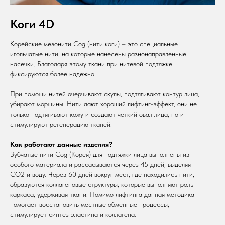
Коги 4D
Корейские мезонити Cog (нити коги) – это специальные
игольчатые нити, на которые нанесены разнонаправленные
насечки. Благодаря этому ткани при нитевой подтяжке
фиксируются более надежно.
При помощи нитей очерчивают скулы, подтягивают контур лица,
убирают морщины. Нити дают хороший лифтинг-эффект, они не
только подтягивают кожу и создают четкий овал лица, но и
стимулируют регенерацию тканей.
Как работают данные изделия?
Зубчатые нити Cog (Корея) для подтяжки лица выполнены из
особого материала и рассасываются через 45 дней, выделяя
СО2 и воду. Через 60 дней вокруг мест, где находились нити,
образуются коллагеновые структуры, которые выполняют роль
каркаса, удерживая ткани. Помимо лифтинга данная методика
помогает восстановить местные обменные процессы,
стимулирует синтез эластина и коллагена.